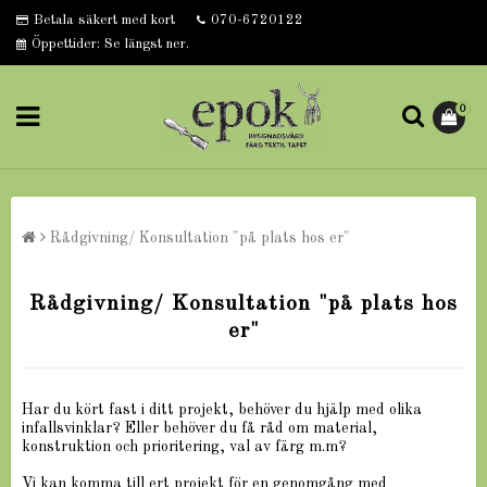
Betala säkert med kort
070-6720122
Öppettider: Se längst ner.
0
Rådgivning/ Konsultation "på plats hos er"
Rådgivning/ Konsultation "på plats hos
er"
Har du kört fast i ditt projekt, behöver du hjälp med olika
infallsvinklar? Eller behöver du få råd om material,
konstruktion och prioritering, val av färg m.m?
Vi kan komma till ert projekt för en genomgång med