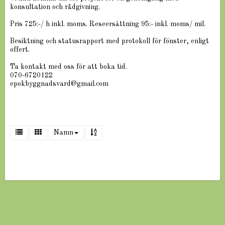
konsultation och rådgivning.
Pris 725:-/ h inkl. moms. Reseersättning 95:- inkl. moms/ mil.
Besiktning och statusrapport med protokoll för fönster, enligt
offert.
Ta kontakt med oss för att boka tid.
070-6720122
epokbyggnadsvard@gmail.com
Namn