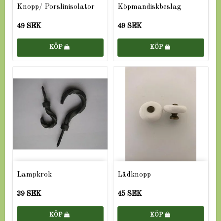
Knopp/ Porslinisolator
Köpmandiskbeslag
49 SEK
49 SEK
KÖP
KÖP
Lampkrok
Lådknopp
39 SEK
45 SEK
KÖP
KÖP