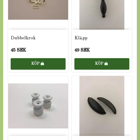
Dubbelkrok
Kläpp
45 SEK
49 SEK
KÖP
KÖP