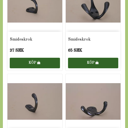
Smideskrok
Smideskrok
37 SEK
65 SEK
KÖP
KÖP