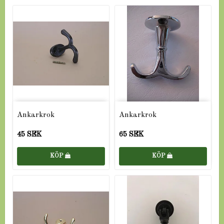
Ankarkrok
Ankarkrok
45 SEK
65 SEK
KÖP
KÖP