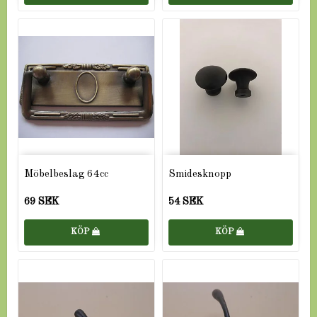
Möbelbeslag 64cc
Smidesknopp
69 SEK
54 SEK
KÖP
KÖP