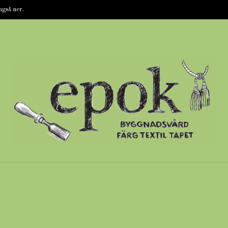
ngst ner.