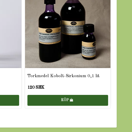
Torkmedel Kobolt-Sirkonium 0,1 lit
120 SEK
KÖP