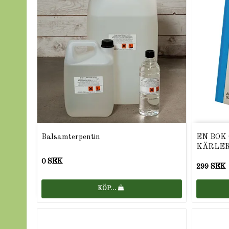
Balsamterpentin
EN BOK
KÄRLEK
0 SEK
299 SEK
KÖP…