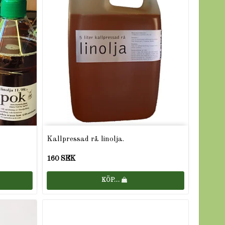
Kallpressad rå linolja.
160 SEK
KÖP…