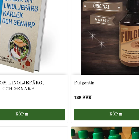
 OM LINOLJEFÄRG,
Fulgentin
 OCH GENARP
138 SEK
KÖP
KÖP