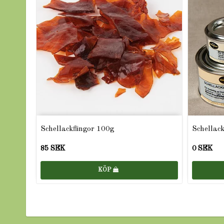
Schellackflingor 100g
Schellack
85 SEK
0 SEK
KÖP