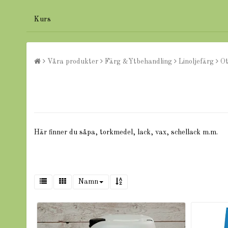
Kurs
Våra produkter
Färg &Ytbehandling
Linoljefärg
Ot
Här finner du såpa, torkmedel, lack, vax, schellack m.m.
Namn