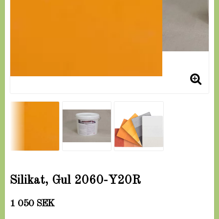
Silikat, Gul 2060-Y20R
1 050 SEK