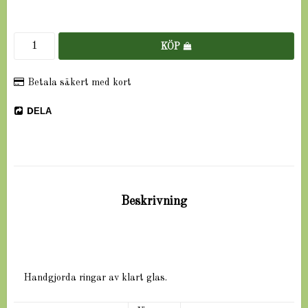
KÖP
Betala säkert med kort
DELA
Beskrivning
Handgjorda ringar av klart glas.
Används ofta som gardintillbehör.