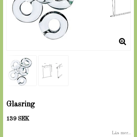
Glasring
139 SEK
Läs mer...