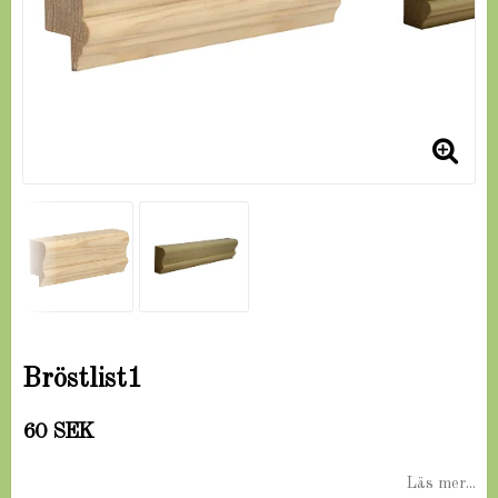
Bröstlist1
60 SEK
Läs mer...